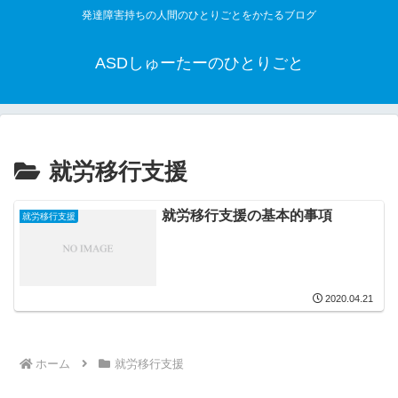
発達障害持ちの人間のひとりごとをかたるブログ
ASDしゅーたーのひとりごと
就労移行支援
就労移行支援の基本的事項
就労移行支援
2020.04.21
ホーム
就労移行支援