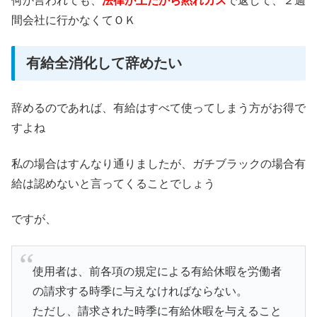
何か言われても、
法律が上だから黙れカス
で返して、２週
間会社に行かなくてＯＫ
有給全消化して辞めたい
辞めるのであれば、有給はすべて使ってしまう方がお得で
すよね
私の場合はすんなり通りましたが、ガチブラックの場合有
給は認めないと言ってくることでしょう
ですが、
使用者は、前各項の規定による有給休暇を労働者
の請求する時季に与えなければならない。
ただし、請求された時季に有給休暇を与えること