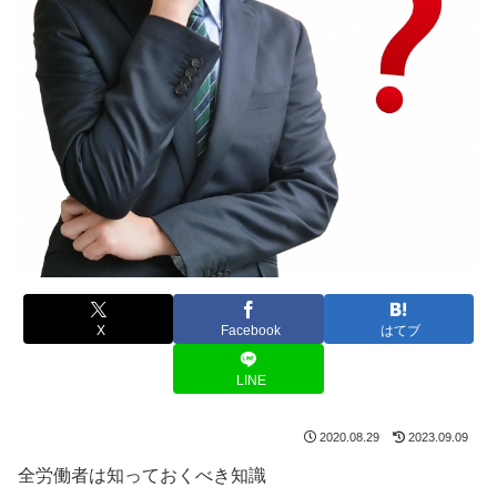
X
Facebook
はてブ
LINE
2020.08.29
2023.09.09
全労働者は知っておくべき知識