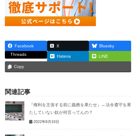
Facebook
X
Bluesky
Threads
Hatena
LINE
Copy
関連記事
『権利を主張する前に義務を果たせ』←法令遵守を果
たしていない奴が何言ってんの？
2022年8月10日