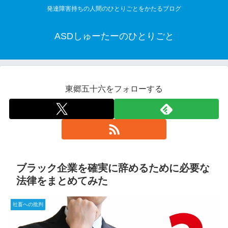
発達障害持ちの人間のひとりごとをかたるブログ
ASDしゅーたーのひとりごと
東郷五十六をフォローする
ブラック企業を確実に辞めるために必要な
法律をまとめてみた
社畜への批判