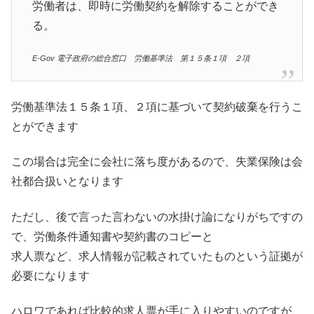
労働者は、即時に労働契約を解除することができ
る。
E-Gov 電子政府の総合窓口 労働基準法
第１５条１項 ２項
労働基準法１５条１項、２項に基づいて契約破棄を行うこ
とができます
この場合は完全に会社に落ち度があるので、失業保険は会
社都合扱いとなります
ただし、後で言った言わないの水掛け論になりがちですの
で、労働条件通知書や契約書のコピーと
求人票など、求人情報が記載されていたものという証拠が
必要になります
ハロワであれば比較的求人票が手に入りやすいのですが、