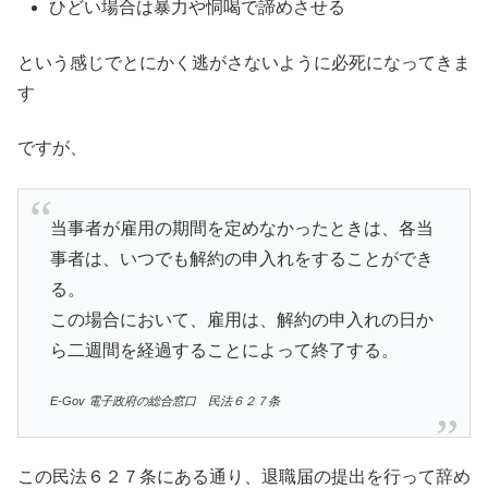
ひどい場合は暴力や恫喝で諦めさせる
という感じでとにかく逃がさないように必死になってきま
す
ですが、
当事者が雇用の期間を定めなかったときは、各当
事者は、いつでも解約の申入れをすることができ
る。
この場合において、雇用は、解約の申入れの日か
ら二週間を経過することによって終了する。
E-Gov 電子政府の総合窓口 民法
６２７条
この民法６２７条にある通り、退職届の提出を行って辞め