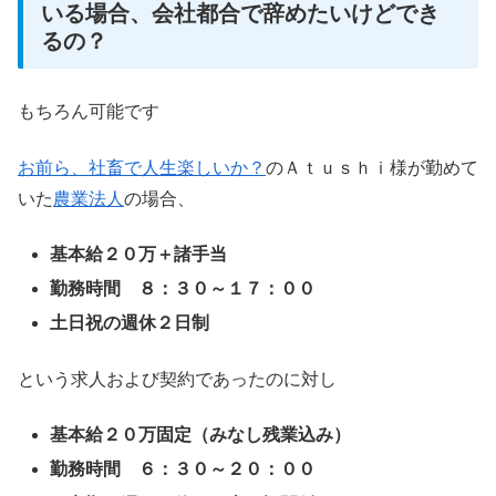
いる場合、会社都合で辞めたいけどでき
るの？
もちろん可能です
お前ら、社畜で人生楽しいか？
のＡｔｕｓｈｉ様が勤めて
いた
農業法人
の場合、
基本給２０万＋諸手当
勤務時間 ８：３０～１７：００
土日祝の週休２日制
という求人および契約であったのに対し
基本給２０万固定（みなし残業込み）
勤務時間 ６：３０～２０：００