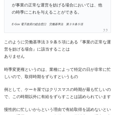
が事業の正常な運営を妨げる場合においては、他
の時季にこれを与えることができる。
E-Gov 電子政府の総合窓口 労働基準法 第３９条
５項
このように労働基準法３９条５項にある『事業の正常な運
営を妨げる場合』に該当することは
ありません
時季変更権というのは、業種によって特定の日が非常に忙
しいので、取得時期をずらすというもの
例として、ケーキ屋ではクリスマスの時期が最も忙しいの
で、この時期以外に有給をずらすことは認められています
慢性的に忙しいからという理由で有給取得を認めないとい