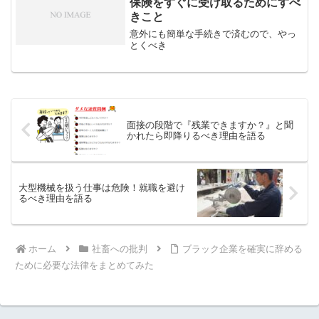
保険をすぐに受け取るためにすべ
きこと
意外にも簡単な手続きで済むので、やっ
とくべき
面接の段階で『残業できますか？』と聞
かれたら即降りるべき理由を語る
大型機械を扱う仕事は危険！就職を避け
るべき理由を語る
ホーム
社畜への批判
ブラック企業を確実に辞める
ために必要な法律をまとめてみた