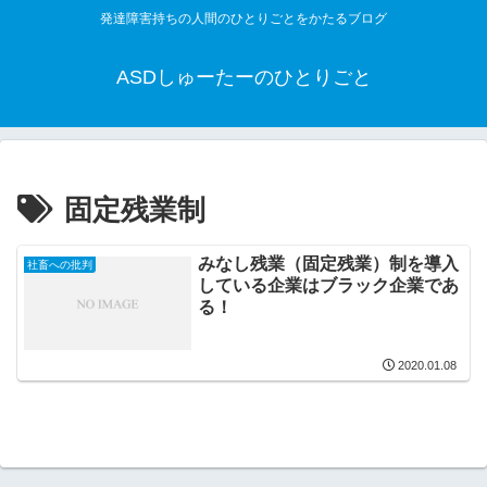
発達障害持ちの人間のひとりごとをかたるブログ
ASDしゅーたーのひとりごと
固定残業制
みなし残業（固定残業）制を導入
社畜への批判
している企業はブラック企業であ
る！
2020.01.08