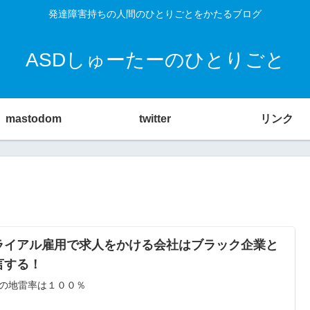
発達障害持ちの人間のひとりごとをかたるブログ
ASDしゅーたーのひとりごと
mastodom
twitter
リンク
ライアル雇用で求人をかける会社はブラック企業と
言する！
の地雷率は１００％