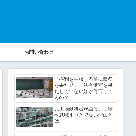
お問い合わせ
『権利を主張する前に義務
を果たせ』←法令遵守を果
たしていない奴が何言って
んの？
元工場勤務者が語る、工場
へ就職すべきでない理由と
は