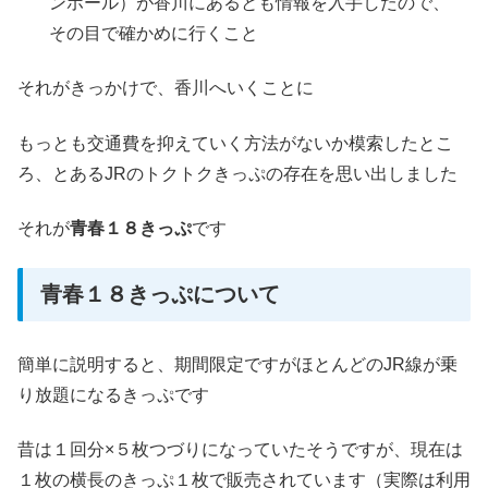
ンホール）が香川にあるとも情報を入手したので、
その目で確かめに行くこと
それがきっかけで、香川へいくことに
もっとも交通費を抑えていく方法がないか模索したとこ
ろ、とあるJRのトクトクきっぷの存在を思い出しました
それが
青春１８きっぷ
です
青春１８きっぷについて
簡単に説明すると、期間限定ですがほとんどのJR線が乗
り放題になるきっぷです
昔は１回分×５枚つづりになっていたそうですが、現在は
１枚の横長のきっぷ１枚で販売されています（実際は利用