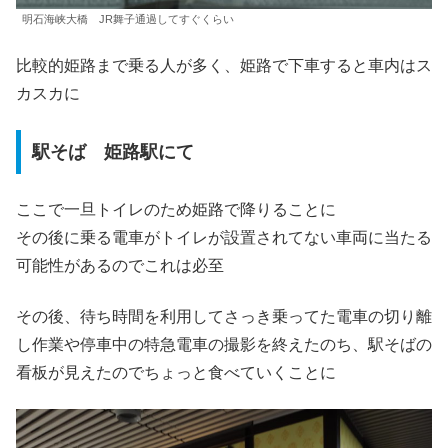
明石海峡大橋 JR舞子通過してすぐくらい
比較的姫路まで乗る人が多く、姫路で下車すると車内はス
カスカに
駅そば 姫路駅にて
ここで一旦トイレのため姫路で降りることに
その後に乗る電車がトイレが設置されてない車両に当たる
可能性があるのでこれは必至
その後、待ち時間を利用してさっき乗ってた電車の切り離
し作業や停車中の特急電車の撮影を終えたのち、駅そばの
看板が見えたのでちょっと食べていくことに