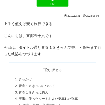
LINE
2019.12.31
2023.06.04
上手く使えば安く旅行できる
こんにちは、東郷五十六です
今回は、タイトル通り青春１８きっぷで香川・高松まで行
った軌跡をつづります
目次
きっかけ
青春１８きっぷについて
青春１８きっぷ購入
実際に使ったルートおよび乗車した列車