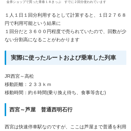
金券ショップで買った青春１８きっぷ すでに２回分使われています
１人１日１回分利用するとして計算すると、１日２７６８
円で利用可能という結果に
１回分だと３６００円程度で売られていたので、回数が少
ない分割高になることがわかります
実際に使ったルートおよび乗車した列車
JR西宮～高松
移動距離：２３３ｋｍ
移動時間：約６時間(乗り換え待ち、食事等含む)
西宮～芦屋 普通西明石行
西宮は快速停車駅なのですが、ここは芦屋まで普通を利用