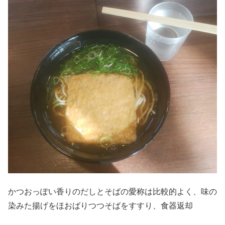
かつおっぽい香りのだしとそばの愛称は比較的よく、味の
染みた揚げをほおばりつつそばをすすり、食器返却