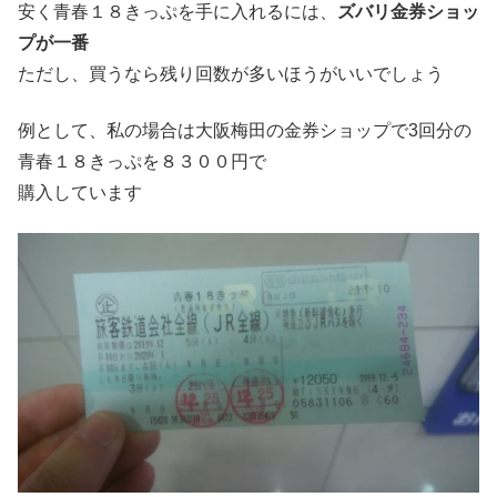
安く青春１８きっぷを手に入れるには、
ズバリ金券ショッ
プが一番
ただし、買うなら残り回数が多いほうがいいでしょう
例として、私の場合は大阪梅田の金券ショップで3回分の
青春１８きっぷを８３００円で
購入しています