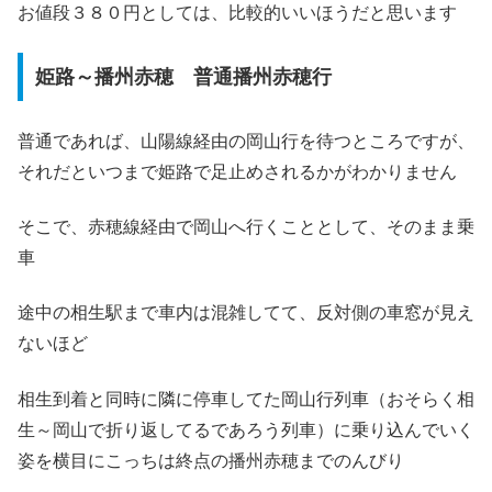
お値段３８０円としては、比較的いいほうだと思います
姫路～播州赤穂 普通播州赤穂行
普通であれば、山陽線経由の岡山行を待つところですが、
それだといつまで姫路で足止めされるかがわかりません
そこで、赤穂線経由で岡山へ行くこととして、そのまま乗
車
途中の相生駅まで車内は混雑してて、反対側の車窓が見え
ないほど
相生到着と同時に隣に停車してた岡山行列車（おそらく相
生～岡山で折り返してるであろう列車）に乗り込んでいく
姿を横目にこっちは終点の播州赤穂までのんびり