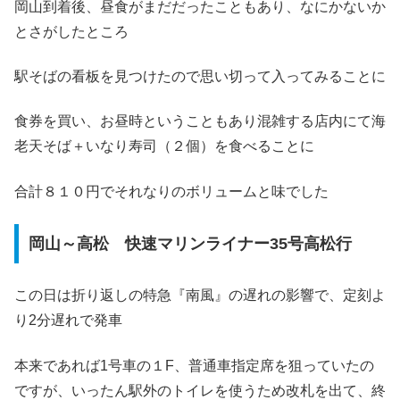
岡山到着後、昼食がまだだったこともあり、なにかないか
とさがしたところ
駅そばの看板を見つけたので思い切って入ってみることに
食券を買い、お昼時ということもあり混雑する店内にて海
老天そば＋いなり寿司（２個）を食べることに
合計８１０円でそれなりのボリュームと味でした
岡山～高松 快速マリンライナー35号高松行
この日は折り返しの特急『南風』の遅れの影響で、定刻よ
り2分遅れで発車
本来であれば1号車の１F、普通車指定席を狙っていたの
ですが、いったん駅外のトイレを使うため改札を出て、終