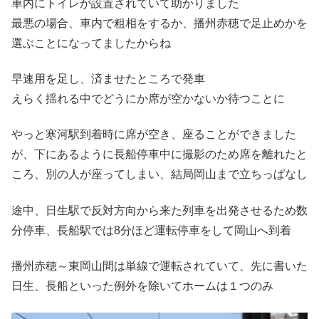
車内にトイレが設置されていて助かりました
最悪の場合、車内で粗相をするか、播州赤穂で足止めかを
選ぶことになってましたからね
早速用を足し、済ませたところで発車
えらく揺れる中でどうにか席が空かないか待つことに
やっと寒河駅到着時に席が空き、座ることができました
が、下にあるように長船停車中に撮影のため席を離れたと
ころ、別の人が座ってしまい、結局岡山まで立ちっぱなし
途中、日生駅で反対方向から来た列車を出発させるため数
分停車、長船駅では8分ほど運転停車をして岡山へ到着
播州赤穂～東岡山間は単線で運転されていて、先に書いた
日生、長船といった例外を除いてホームは１つのみ